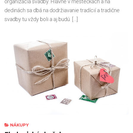
organizácia svadby. Hlavne v mestečkách a na
dedinách sa dbá na dodržiavanie tradícií a tradične
svadby tu vždy boli a aj budú. […]
NÁKUPY