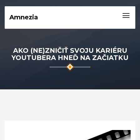
Amnezia
AKO (NE)ZNIČIŤ SVOJU KARIÉRU
YOUTUBERA HNEĎ NA ZAČIATKU