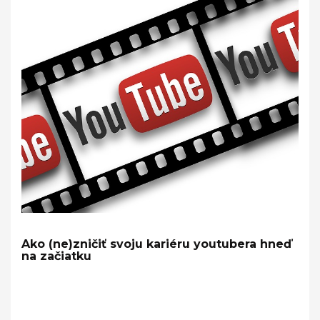
Ako (ne)zničiť svoju kariéru youtubera hneď
na začiatku