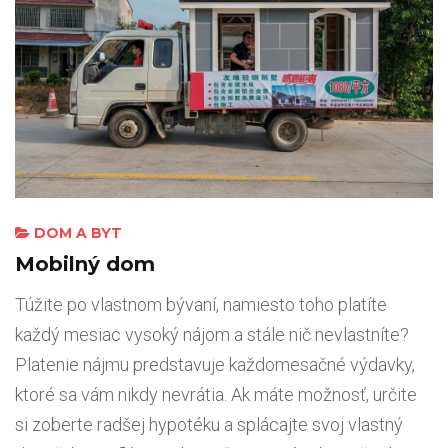
DOM A BYT
Mobilný dom
Túžite po vlastnom bývaní, namiesto toho platíte
každý mesiac vysoký nájom a stále nič nevlastníte?
Platenie nájmu predstavuje každomesačné výdavky,
ktoré sa vám nikdy nevrátia. Ak máte možnosť, určite
si zoberte radšej hypotéku a splácajte svoj vlastný