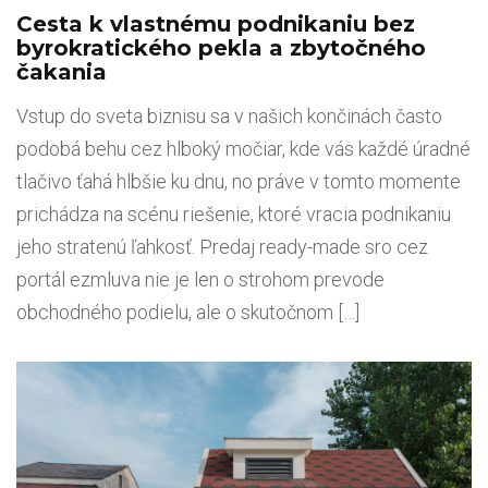
Cesta k vlastnému podnikaniu bez
byrokratického pekla a zbytočného
čakania
Vstup do sveta biznisu sa v našich končinách často
podobá behu cez hlboký močiar, kde vás každé úradné
tlačivo ťahá hlbšie ku dnu, no práve v tomto momente
prichádza na scénu riešenie, ktoré vracia podnikaniu
jeho stratenú ľahkosť. Predaj ready-made sro cez
portál ezmluva nie je len o strohom prevode
obchodného podielu, ale o skutočnom […]