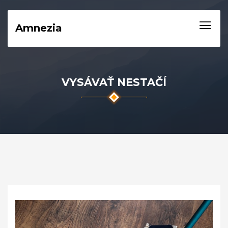
Amnezia
VYSÁVAŤ NESTAČÍ