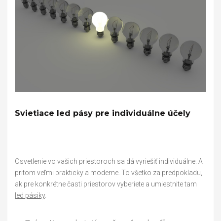
Svietiace led pásy pre individuálne účely
Osvetlenie vo vašich priestoroch sa dá vyriešiť individuálne. A
pritom veľmi prakticky a moderne. To všetko za predpokladu,
ak pre konkrétne časti priestorov vyberiete a umiestnite tam
led pásiky
.