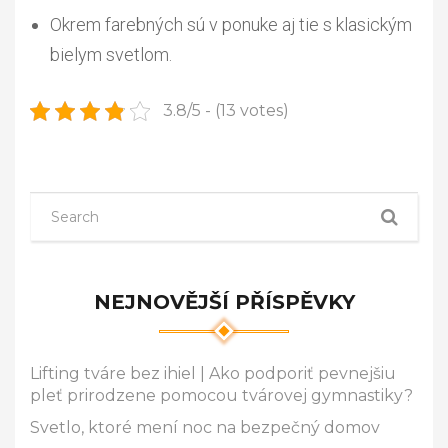
Okrem farebných sú v ponuke aj tie s klasickým
bielym svetlom.
3.8/5 - (13 votes)
NEJNOVĚJŠÍ PŘÍSPĚVKY
Lifting tváre bez ihiel | Ako podporiť pevnejšiu
pleť prirodzene pomocou tvárovej gymnastiky?
Svetlo, ktoré mení noc na bezpečný domov