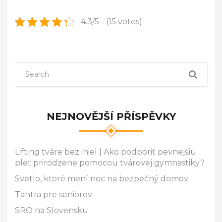
4.3/5 - (15 votes)
NEJNOVĚJŠÍ PŘÍSPĚVKY
Lifting tváre bez ihiel | Ako podporiť pevnejšiu
pleť prirodzene pomocou tvárovej gymnastiky?
Svetlo, ktoré mení noc na bezpečný domov
Tantra pre seniorov
SRO na Slovensku