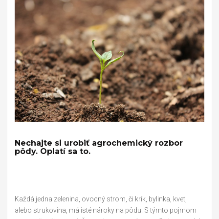
Nechajte si urobiť agrochemický rozbor
pôdy. Oplatí sa to.
Každá jedna zelenina, ovocný strom, či krík, bylinka, kvet,
alebo strukovina, má isté nároky na pôdu. S týmto pojmom