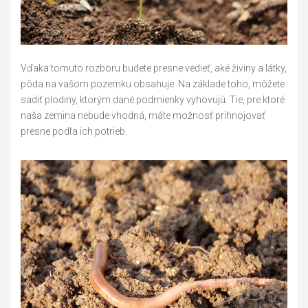
Vďaka tomuto rozboru budete presne vedieť, aké živiny a látky,
pôda na vašom pozemku obsahuje. Na základe toho, môžete
sadiť plodiny, ktorým dané podmienky vyhovujú. Tie, pre ktoré
naša zemina nebude vhodná, máte možnosť prihnojovať
presne podľa ich potrieb.