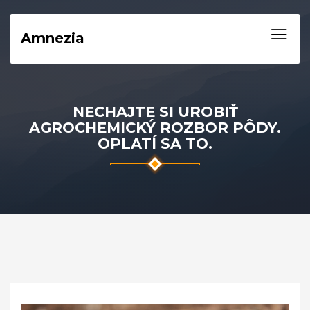
Amnezia
NECHAJTE SI UROBIŤ
AGROCHEMICKÝ ROZBOR PÔDY.
OPLATÍ SA TO.