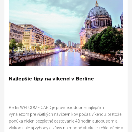
Najlepšie tipy na víkend v Berlíne
Berlín WELCOME CARD je pravdepodobne najlepším
vynálezom pre všetkých návštevníkov počas víkendu, pretože
ponúka nielen bezplatné cestovanie 48 hodín autobusom a
vlakom, ale aj výhody a zľavy na mnohé atrakcie, reštaurácie a