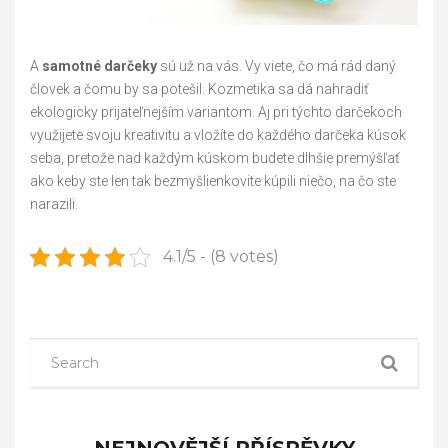
A
samotné darčeky
sú už na vás. Vy viete, čo má rád daný
človek a čomu by sa potešil. Kozmetika sa dá nahradiť
ekologicky prijateľnejším variantom. Aj pri týchto darčekoch
využijete svoju kreativitu a vložíte do každého darčeka kúsok
seba, pretože nad každým kúskom budete dlhšie premýšľať
ako keby ste len tak bezmyšlienkovite kúpili niečo, na čo ste
narazili.
4.1/5 - (8 votes)