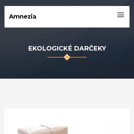
Amnezia
EKOLOGICKÉ DARČEKY