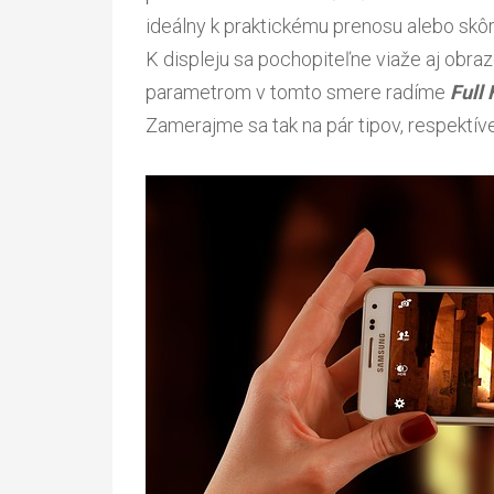
ideálny k praktickému prenosu alebo skôr
K displeju sa pochopiteľne viaže aj obra
parametrom v tomto smere radíme
Full
Zamerajme sa tak na pár tipov, respektí