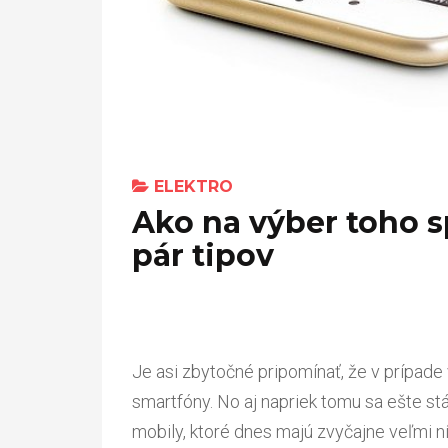
ELEKTRO
Ako na výber toho s
pár tipov
Je asi zbytočné pripomínať, že v prípade
smartfóny. No aj napriek tomu sa ešte stá
mobily, ktoré dnes majú zvyčajne veľmi n