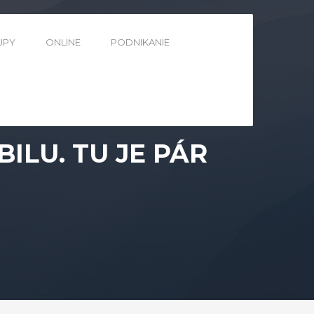
UPY
ONLINE
PODNIKANIE
LU. TU JE PÁR