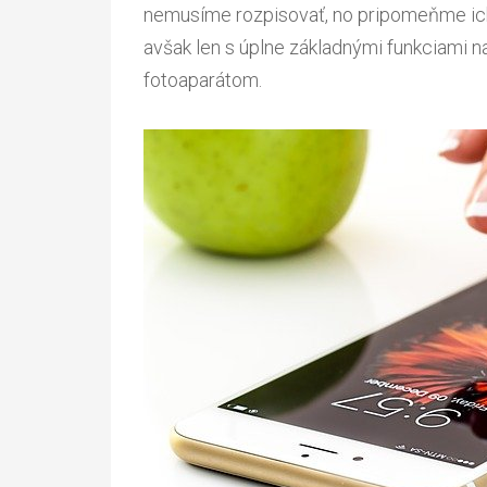
nemusíme rozpisovať, no pripomeňme ich
avšak len s úplne základnými funkciami n
fotoaparátom.